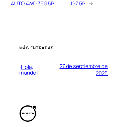
AUTO 4WD 350 5P
197 5P
→
MÁS ENTRADAS
27 de septiembre de
¡Hola,
mundo!
2025