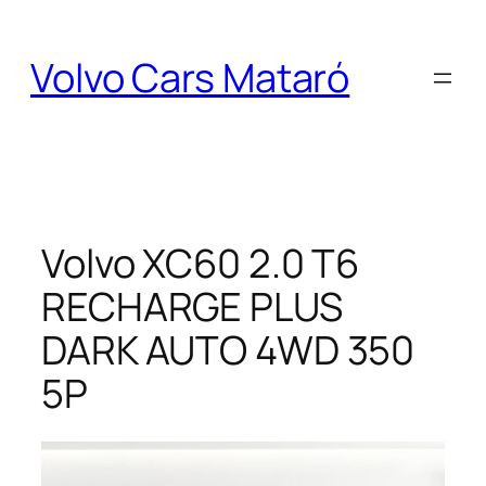
Saltar
al
Volvo Cars Mataró
contenido
Volvo XC60 2.0 T6
RECHARGE PLUS
DARK AUTO 4WD 350
5P