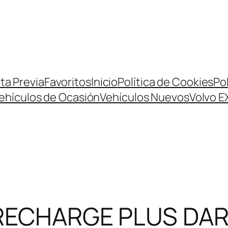
ta Previa
Favoritos
Inicio
Política de Cookies
Pol
ehículos de Ocasión
Vehículos Nuevos
Volvo E
6 RECHARGE PLUS DA