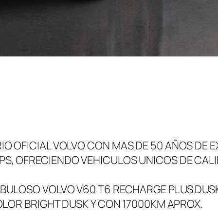
 OFICIAL VOLVO CON MAS DE 50 AÑOS DE EX
S, OFRECIENDO VEHICULOS UNICOS DE CAL
BULOSO VOLVO V60 T6 RECHARGE PLUS DUSK
OLOR BRIGHT DUSK Y CON 17000KM APROX.