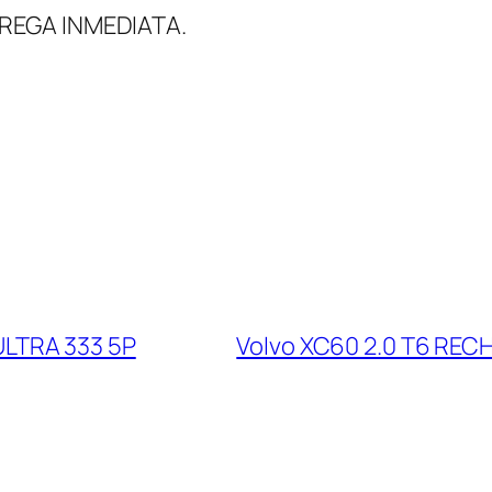
TREGA INMEDIATA.
LTRA 333 5P
Volvo XC60 2.0 T6 RE