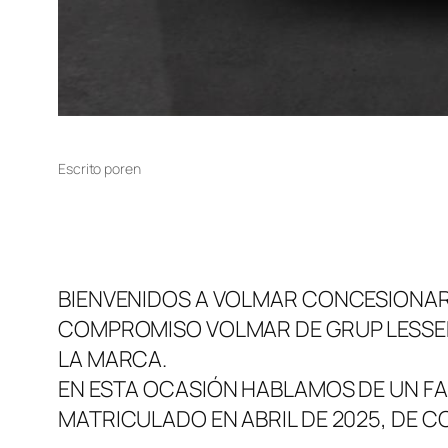
Escrito por
en
BIENVENIDOS A VOLMAR CONCESIONARIO
COMPROMISO VOLMAR DE GRUP LESSEP
LA MARCA.
EN ESTA OCASIÓN HABLAMOS DE UN FA
MATRICULADO EN ABRIL DE 2025, DE C