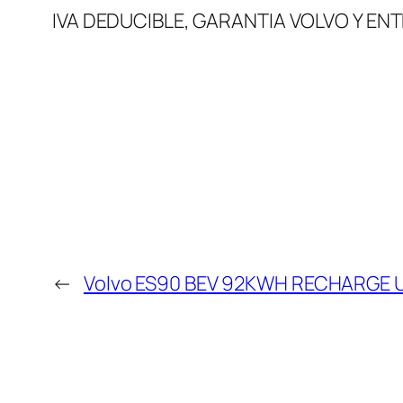
IVA DEDUCIBLE, GARANTIA VOLVO Y EN
←
Volvo ES90 BEV 92KWH RECHARGE U