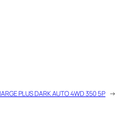
CHARGE PLUS DARK AUTO 4WD 350 5P
→