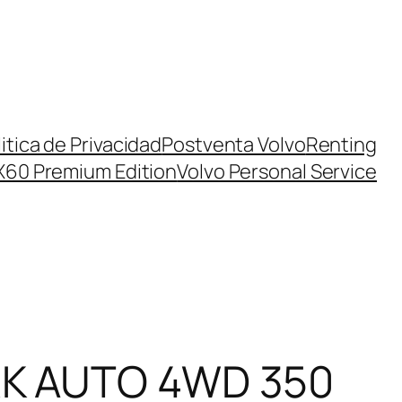
itica de Privacidad
Postventa Volvo
Renting
X60 Premium Edition
Volvo Personal Service
RK AUTO 4WD 350