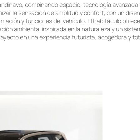
escandinavo, combinando espacio, tecnología avanzada
zar la sensación de amplitud y confort, con un dise
ormación y funciones del vehículo. El habitáculo ofre
ación ambiental inspirada en la naturaleza y un sist
rayecto en una experiencia futurista, acogedora y tot