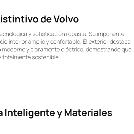
istintivo de Volvo
tecnológica y sofisticación robusta. Su imponente
io interior amplio y confortable. El exterior destaca
ilo moderno y claramente eléctrico, demostrando que
y totalmente sostenible.
a Inteligente y Materiales