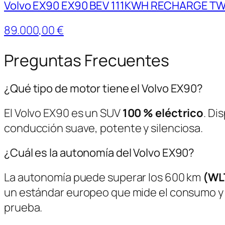
Volvo EX90 EX90 BEV 111KWH RECHARGE T
89.000,00 €
Preguntas Frecuentes
¿Qué tipo de motor tiene el Volvo EX90?
El Volvo EX90 es un SUV
100 % eléctrico
. Di
conducción suave, potente y silenciosa.
¿Cuál es la autonomía del Volvo EX90?
La autonomía puede superar los 600 km
(WL
un estándar europeo que mide el consumo y l
prueba.