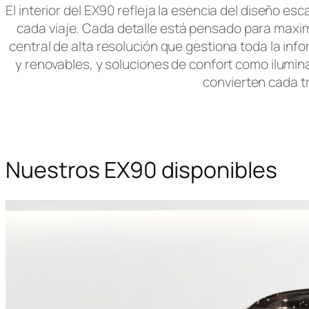
El interior del EX90 refleja la esencia del diseño 
cada viaje. Cada detalle está pensado para maximi
central de alta resolución que gestiona toda la inf
y renovables, y soluciones de confort como ilumin
convierten cada t
Nuestros EX90 disponibles