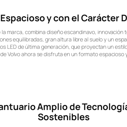
 Espacioso y con el Carácter D
e la marca, combina diseño escandinavo, innovación 
nes equilibradas, gran altura libre al suelo y un espac
ros LED de última generación, que proyectan un est
de Volvo ahora se disfruta en un formato espacioso 
Santuario Amplio de Tecnologí
Sostenibles