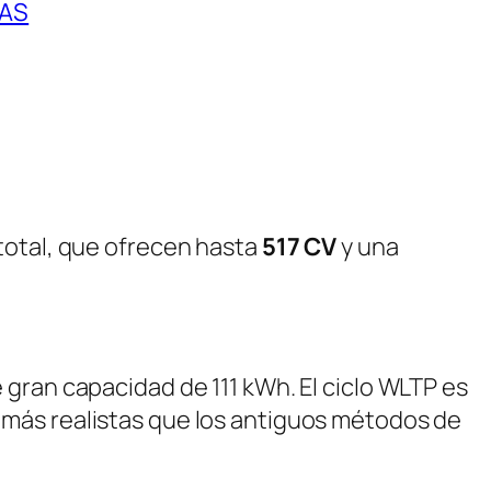
ZAS
total, que ofrecen hasta
517 CV
y una
e gran capacidad de 111 kWh. El ciclo WLTP es
 más realistas que los antiguos métodos de