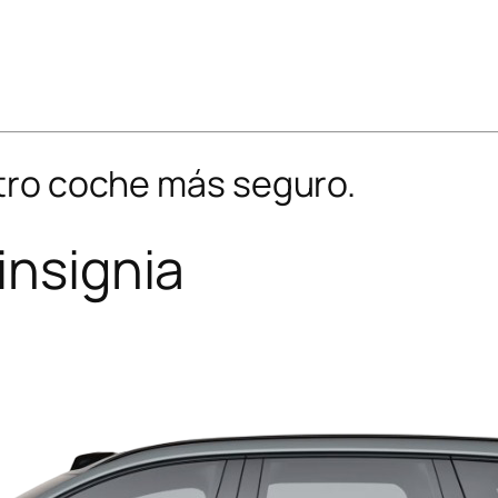
tro coche más seguro.
insignia