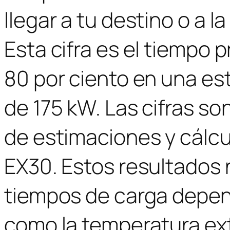
llegar a tu destino o a l
Esta cifra es el tiempo 
80 por ciento en una es
de 175 kW. Las cifras s
de estimaciones y cálcul
EX30. Estos resultados 
tiempos de carga depen
como la temperatura exte