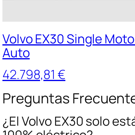
Volvo EX30 Single Mot
Auto
42.798,81 €
Preguntas Frecuent
¿El Volvo EX30 solo est
100% eléctrico?