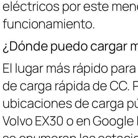
eléctricos por este men
funcionamiento.
¿Dónde puedo cargar m
El lugar más rápido par
de carga rápida de CC.
ubicaciones de carga pú
Volvo EX30 o en Google
se enumeran las estaci