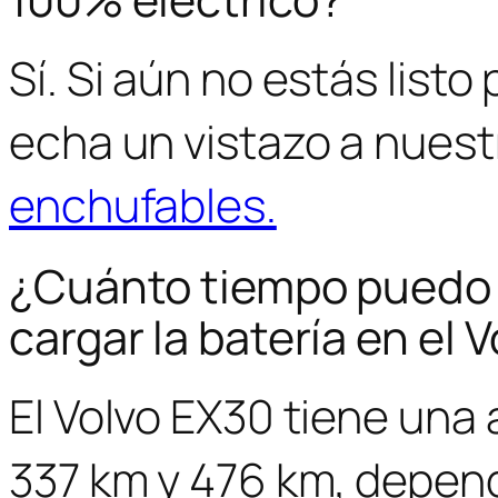
Sí. Si aún no estás listo 
echa un vistazo a nues
enchufables.
¿Cuánto tiempo puedo 
cargar la batería en el 
El Volvo EX30 tiene una
337 km y 476 km, depend