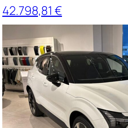
42.798,81 €