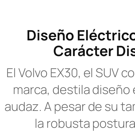
Diseño Eléctric
Carácter Dis
El Volvo EX30, el SUV c
marca, destila diseño
audaz. A pesar de su ta
la robusta postur