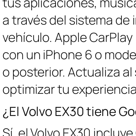
tus aplicaciones, músi
a través del sistema de 
vehículo. Apple CarPlay
con un iPhone 6 o mode
o posterior. Actualiza a
optimizar tu experienci
¿El Volvo EX30 tiene G
Sí, el Volvo EX30 incluy