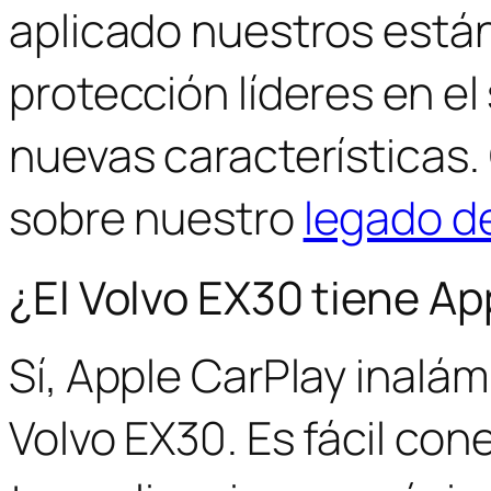
aplicado nuestros está
protección líderes en e
nuevas características
sobre nuestro
legado d
¿El Volvo EX30 tiene Ap
Sí, Apple CarPlay inalám
Volvo EX30. Es fácil con