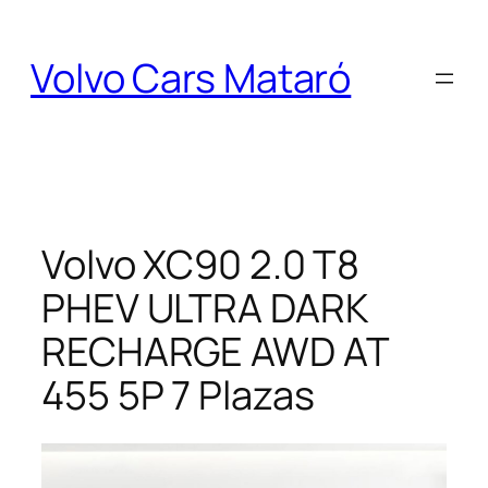
Saltar
al
Volvo Cars Mataró
contenido
Volvo XC90 2.0 T8
PHEV ULTRA DARK
RECHARGE AWD AT
455 5P 7 Plazas