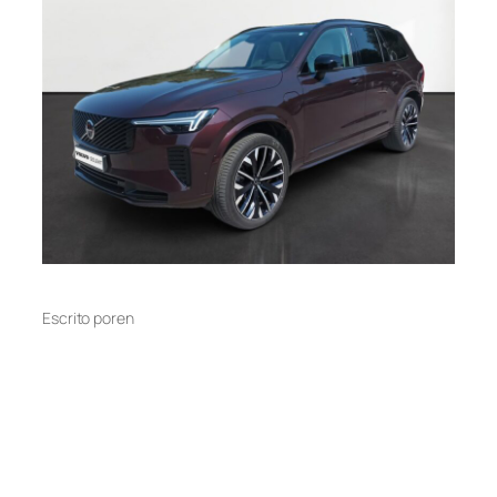
Escrito por
en