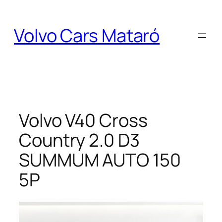
Saltar
al
Volvo Cars Mataró
contenido
Volvo V40 Cross
Country 2.0 D3
SUMMUM AUTO 150
5P