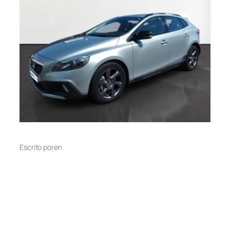
Escrito por
en