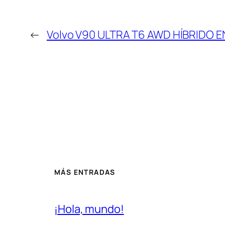
←
Volvo V90 ULTRA T6 AWD HÍBRIDO 
MÁS ENTRADAS
¡Hola, mundo!