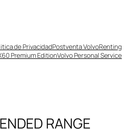
itica de Privacidad
Postventa Volvo
Renting
X60 Premium Edition
Volvo Personal Service
TENDED RANGE