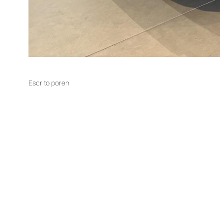
Escrito por
en