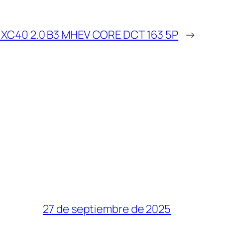
 XC40 2.0 B3 MHEV CORE DCT 163 5P
→
27 de septiembre de 2025