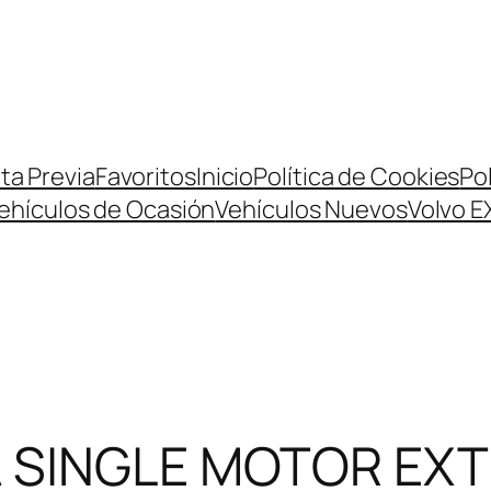
ta Previa
Favoritos
Inicio
Política de Cookies
Pol
ehículos de Ocasión
Vehículos Nuevos
Volvo E
RA SINGLE MOTOR EX